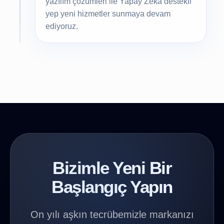
yazılım çözümleri ile Yapay Zeka destekli
yep yeni hizmetler sunmaya devam
ediyoruz.
Bizimle Yeni Bir
Başlangıç Yapın
On yılı aşkın tecrübemizle markanızı