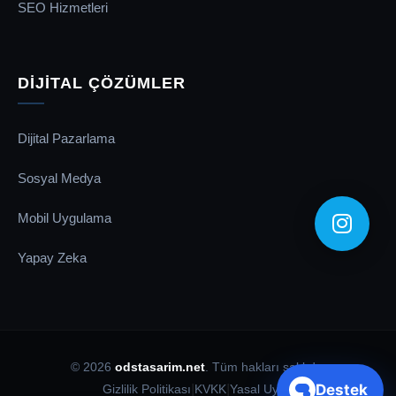
SEO Hizmetleri
DİJİTAL ÇÖZÜMLER
Dijital Pazarlama
Sosyal Medya
Mobil Uygulama
Yapay Zeka
© 2026
odstasarim.net
. Tüm hakları saklıdır.
Destek
|
|
Gizlilik Politikası
KVKK
Yasal Uyarı