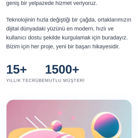
geniş bir yelpazede hizmet veriyoruz.
Teknolojinin hızla değiştiği bir çağda, ortaklarımızın
dijital dünyadaki yüzünü en modern, hızlı ve
kullanıcı dostu şekilde kurgulamak için buradayız.
Bizim için her proje, yeni bir başarı hikayesidir.
15+
1500+
YILLIK TECRÜBE
MUTLU MÜŞTERI