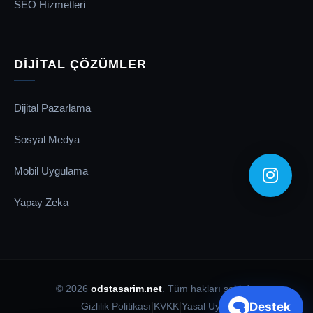
SEO Hizmetleri
DİJİTAL ÇÖZÜMLER
Dijital Pazarlama
Sosyal Medya
Mobil Uygulama
Yapay Zeka
© 2026
odstasarim.net
. Tüm hakları saklıdır.
Destek
|
|
Gizlilik Politikası
KVKK
Yasal Uyarı